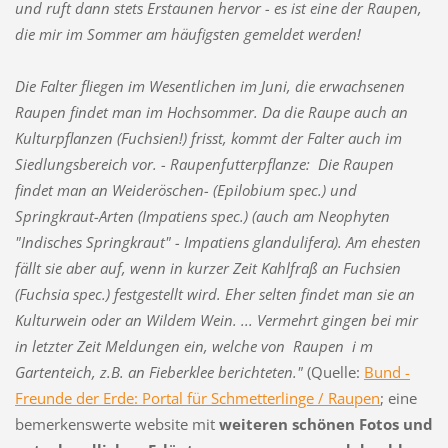
und ruft dann stets Erstaunen hervor - es ist eine der Raupen,
die mir im Sommer am häufigsten gemeldet werden!
Die Falter fliegen im Wesentlichen im Juni, die erwachsenen
Raupen findet man im Hochsommer. Da die Raupe auch an
Kulturpflanzen (Fuchsien!) frisst, kommt der Falter auch im
Siedlungsbereich vor. - Raupenfutterpflanze: Die Raupen
findet man an Weideröschen- (Epilobium spec.) und
Springkraut-Arten (Impatiens spec.) (auch am Neophyten
"Indisches Springkraut" - Impatiens glandulifera). Am ehesten
fällt sie aber auf, wenn in kurzer Zeit Kahlfraß an Fuchsien
(Fuchsia spec.) festgestellt wird. Eher selten findet man sie an
Kulturwein oder an Wildem Wein. ... Vermehrt gingen bei mir
in letzter Zeit Meldungen ein, welche von Raupen i m
Gartenteich, z.B. an Fieberklee berichteten."
(Quelle:
Bund -
Freunde der Erde: Portal für Schmetterlinge / Raupen
; eine
bemerkenswerte website mit
weiteren schönen Fotos und