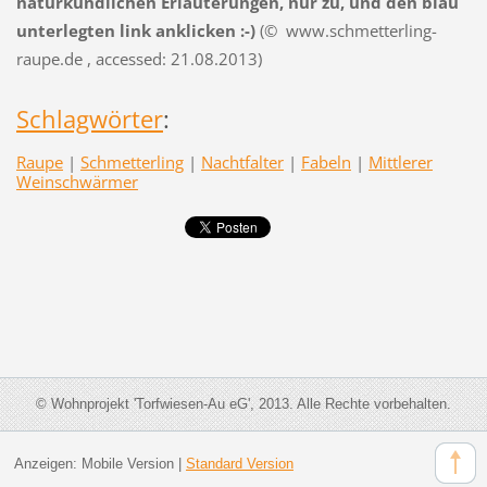
naturkundlichen Erläuterungen, nur zu, und den blau
unterlegten link anklicken :-)
(© www.schmetterling-
raupe.de , accessed: 21.08.2013)
Schlagwörter
:
Raupe
|
Schmetterling
|
Nachtfalter
|
Fabeln
|
Mittlerer
Weinschwärmer
© Wohnprojekt 'Torfwiesen-Au eG', 2013. Alle Rechte vorbehalten.
Anzeigen:
Mobile Version
|
Standard Version