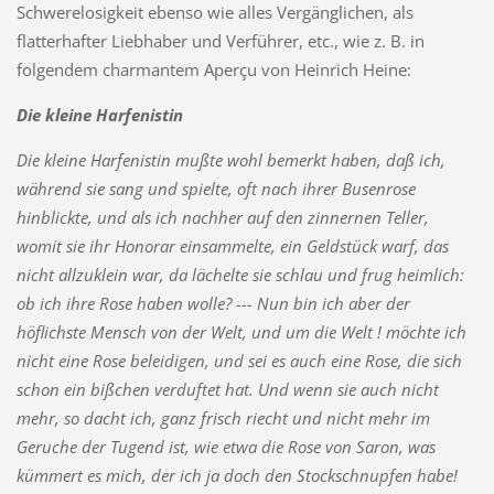
Schwerelosigkeit ebenso wie alles Vergänglichen, als
flatterhafter Liebhaber und Verführer, etc., wie z. B. in
folgendem charmantem
Aperçu
von Heinrich Heine:
Die kleine Harfenistin
Die kleine Harfenistin mußte wohl bemerkt haben, daß ich,
während sie sang und spielte, oft nach ihrer Busenrose
hinblickte, und als ich nachher auf den zinnernen Teller,
womit sie ihr Honorar einsammelte, ein Geldstück warf, das
nicht allzuklein war, da lächelte sie schlau und frug heimlich:
ob ich ihre Rose haben wolle? --- Nun bin ich aber der
höflichste Mensch von der Welt, und um die Welt ! möchte ich
nicht eine Rose beleidigen, und sei es auch eine Rose, die sich
schon ein bißchen verduftet hat. Und wenn sie auch nicht
mehr, so dacht ich, ganz frisch riecht und nicht mehr im
Geruche der Tugend ist, wie etwa die Rose von Saron, was
kümmert es mich, der ich ja doch den Stockschnupfen habe!