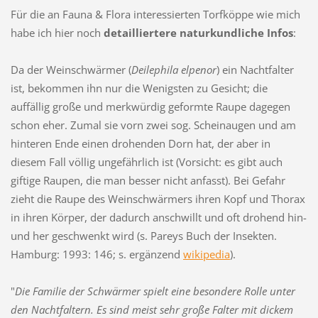
Für die an Fauna & Flora interessierten Torfköppe wie mich
habe ich hier noch
detailliertere naturkundliche Infos
:
Da der Weinschwärmer (
Deilephila elpenor
) ein Nachtfalter
ist, bekommen ihn nur die Wenigsten zu Gesicht; die
auffällig große und merkwürdig geformte Raupe dagegen
schon eher. Zumal sie vorn zwei sog. Scheinaugen und am
hinteren Ende einen drohenden Dorn hat, der aber in
diesem Fall völlig ungefährlich ist (Vorsicht: es gibt auch
giftige Raupen, die man besser nicht anfasst). Bei Gefahr
zieht die Raupe des Weinschwärmers ihren Kopf und Thorax
in ihren Körper, der dadurch anschwillt und oft drohend hin-
und her geschwenkt wird (s. Pareys Buch der Insekten.
Hamburg: 1993: 146; s. ergänzend
wikipedia
).
"
Die Familie der Schwärmer spielt eine besondere Rolle unter
den Nachtfaltern. Es sind meist sehr große Falter mit dickem