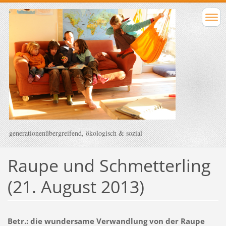
generationenübergreifend, ökologisch & sozial
Raupe und Schmetterling
(21. August 2013)
Betr.: die wundersame Verwandlung von der Raupe