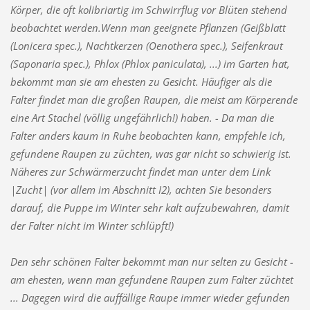
Körper, die oft kolibriartig im Schwirrflug vor Blüten stehend
beobachtet werden.Wenn man geeignete Pflanzen (Geißblatt
(Lonicera spec.), Nachtkerzen (Oenothera spec.), Seifenkraut
(Saponaria spec.), Phlox (Phlox paniculata), ...) im Garten hat,
bekommt man sie am ehesten zu Gesicht. Häufiger als die
Falter findet man die großen Raupen, die meist am Körperende
eine Art Stachel (völlig ungefährlich!) haben. - Da man die
Falter anders kaum in Ruhe beobachten kann, empfehle ich,
gefundene Raupen zu züchten, was gar nicht so schwierig ist.
Näheres zur Schwärmerzucht findet man unter dem Link
|Zucht| (vor allem im Abschnitt I2), achten Sie besonders
darauf, die Puppe im Winter sehr kalt aufzubewahren, damit
der Falter nicht im Winter schlüpft!)
Den sehr schönen Falter bekommt man nur selten zu Gesicht -
am ehesten, wenn man gefundene Raupen zum Falter züchtet
... Dagegen wird die auffällige Raupe immer wieder gefunden