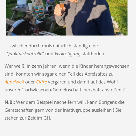
... zwischendurch muß natürlich ständig eine
"
Qualitätskontrolle
" und
Verköstigung
stattfinden ...
Wer weiß, in zehn Jahren, wenn die Kinder herangewachsen
sind, könnten wir sogar einen Teil des Apfelsaftes zu
Äppelwo
ii
oder
Cidre
vergären und damit auf das Wohl
unserer 'Torfwiesenau-Gemeinschaft' herzhaft anstoßen ?!
N.B.:
Wer dem Beispiel nacheifern will, kann übrigens die
Gerätschaften gern von der Iniativgruppe ausleihen ! Sie
stehen zur Zeit im GH.