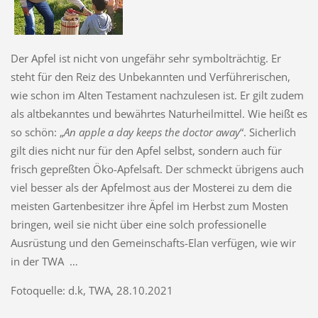
Der Apfel ist nicht von ungefähr sehr symbolträchtig. Er
steht für den Reiz des Unbekannten und Verführerischen,
wie schon im Alten Testament nachzulesen ist. Er gilt zudem
als altbekanntes und bewährtes Naturheilmittel. Wie heißt es
so schön: „
An apple a day keeps the doctor away
“. Sicherlich
gilt dies nicht nur für den Apfel selbst, sondern auch für
frisch gepreßten Öko-Apfelsaft. Der schmeckt übrigens auch
viel besser als der Apfelmost aus der Mosterei zu dem die
meisten Gartenbesitzer ihre Äpfel im Herbst zum Mosten
bringen, weil sie nicht über eine solch professionelle
Ausrüstung und den Gemeinschafts-Elan verfügen, wie wir
in der TWA …
Fotoquelle: d.k, TWA, 28.10.2021