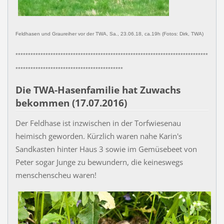
Feldhasen und Graureiher vor der TWA, Sa., 23.06.18, ca.19h (Fotos: Dirk, TWA)
*****************************************************************************
*******************************************
Die TWA-Hasenfamilie hat Zuwachs
bekommen (17.07.2016)
Der Feldhase ist inzwischen in der Torfwiesenau
heimisch geworden. Kürzlich waren nahe Karin's
Sandkasten hinter Haus 3 sowie im Gemüsebeet von
Peter sogar Junge zu bewundern, die keineswegs
menschenscheu waren!