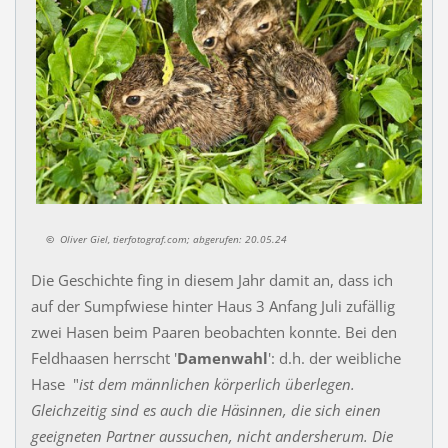
©
Oliver Giel, tierfotograf.com; abgerufen: 20.05.24
Die Geschichte fing in diesem Jahr damit an, dass ich
auf der Sumpfwiese hinter Haus 3 Anfang Juli zufällig
zwei Hasen beim Paaren beobachten konnte. Bei den
Feldhaasen herrscht '
Damenwahl
': d.h. der weibliche
Hase "
ist dem männlichen körperlich überlegen.
Gleichzeitig sind es auch die Häsinnen, die sich einen
geeigneten Partner aussuchen, nicht andersherum. Die