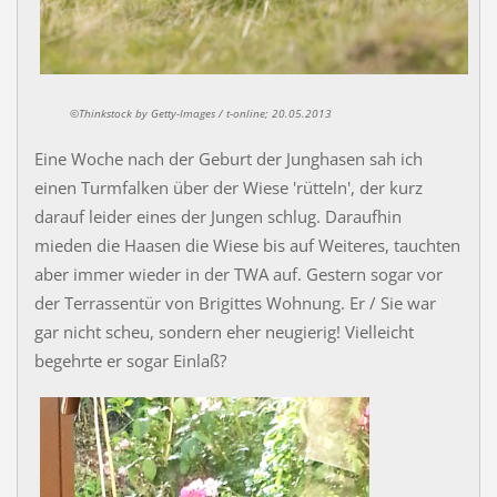
©
Thinkstock by Getty-Images / t-online; 20.05.2013
Eine Woche nach der Geburt der Junghasen sah ich
einen Turmfalken über der Wiese 'rütteln', der kurz
darauf leider eines der Jungen schlug. Daraufhin
mieden die Haasen die Wiese bis auf Weiteres, tauchten
aber immer wieder in der TWA auf. Gestern sogar vor
der Terrassentür von Brigittes Wohnung. Er / Sie war
gar nicht scheu, sondern eher neugierig! Vielleicht
begehrte er sogar Einlaß?