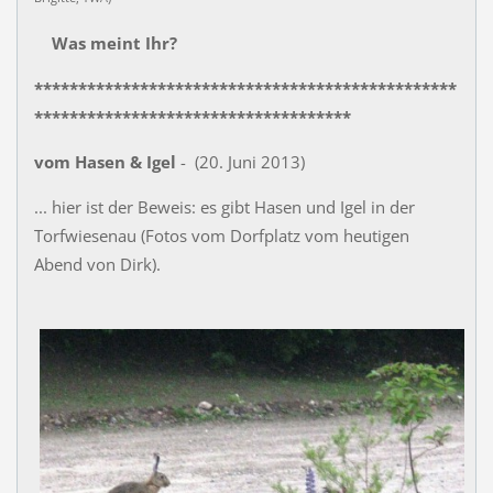
Was meint Ihr?
************************************************
************************************
vom Hasen & Igel
- (20. Juni 2013)
... hier ist der Beweis: es gibt Hasen und Igel in der
Torfwiesenau (Fotos vom Dorfplatz vom heutigen
Abend von Dirk).