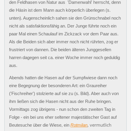
den Feldhasen von Natur aus 'Damenwahl' herrscht, denn
die Häsin ist dem Mann auch körperlich überlegen (s.
unten). Augenscheinlich sahen sie den Grünschnabel noch
nicht als satisfaktionsfähig an. Der Junge führte noch ein
paar Mal einen Schaulauf im Zickzack vor dem Paar aus.
Als die Beiden sich aber immer noch nicht rührten, zog er
frustriert von dannen. Die beiden älteren Junggesellen
harren dagegen seit ca. einer Woche immer noch geduldig
aus.
Abends hatten die Hasen auf der Sumpfwiese dann noch
eine Begegnung der besonderen Art: ein Graureiher
('Fischreiher') stolzierte auf sie zu (s. Bild). Aber auch von
ihm ließen sich die Hasen nicht aus der Ruhe bringen.
Vormittags zog übrigens - nun schon den zweiten Tag in
Folge - ein bei uns eher seltener majestätischer Gast auf
, vermutlich
Beutesuche über die Wiese, ein
Rotmilan