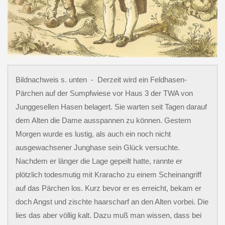
Bildnachweis s. unten - Derzeit wird ein Feldhasen-
Pärchen auf der Sumpfwiese vor Haus 3 der TWA von
Junggesellen Hasen belagert. Sie warten seit Tagen darauf
dem Alten die Dame ausspannen zu können. Gestern
Morgen wurde es lustig, als auch ein noch nicht
ausgewachsener Junghase sein Glück versuchte.
Nachdem er länger die Lage gepeilt hatte, rannte er
plötzlich todesmutig mit Kraracho zu einem Scheinangriff
auf das Pärchen los. Kurz bevor er es erreicht, bekam er
doch Angst und zischte haarscharf an den Alten vorbei. Die
lies das aber völlig kalt. Dazu muß man wissen, dass bei