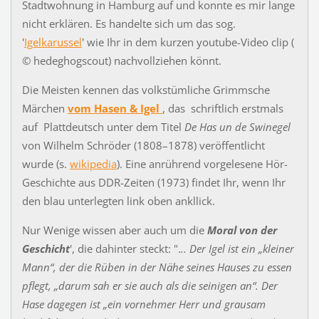
Stadtwohnung in Hamburg auf und konnte es mir lange
nicht erklären. Es handelte sich um das sog.
'
Igelkarussel
' wie Ihr in dem kurzen youtube-Video clip (
© hedeghogscout) nachvollziehen könnt.
Die Meisten kennen das volkstümliche Grimmsche
Märchen
vom Hasen & Igel
, das schriftlich erstmals
auf Plattdeutsch unter dem Titel
De Has un de Swinegel
von Wilhelm Schröder (1808–1878) veröffentlicht
wurde (s.
wikipedia
). Eine anrührend vorgelesene Hör-
Geschichte aus DDR-Zeiten (1973) findet Ihr, wenn Ihr
den blau unterlegten link oben ankllick.
Nur Wenige wissen aber auch um die
Moral von der
Geschicht
', die dahinter steckt: ".
.. Der Igel ist ein „kleiner
Mann“, der die Rüben in der Nähe seines Hauses zu essen
pflegt, „darum sah er sie auch als die seinigen an“. Der
Hase dagegen ist „ein vornehmer Herr und grausam