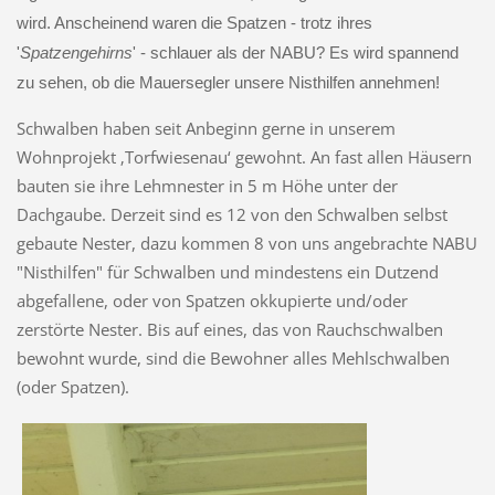
wird. Anscheinend waren die Spatzen - trotz ihres
'
Spatzengehirns
' - schlauer als der NABU? Es wird spannend
zu sehen, ob die Mauersegler unsere Nisthilfen annehmen!
Schwalben haben seit Anbeginn gerne in unserem
Wohnprojekt ‚Torfwiesenau‘ gewohnt. An fast allen Häusern
bauten sie ihre Lehmnester in 5 m Höhe unter der
Dachgaube. Derzeit sind es 12 von den Schwalben selbst
gebaute Nester, dazu kommen 8 von uns angebrachte NABU
"Nisthilfen" für Schwalben und mindestens ein Dutzend
abgefallene, oder von Spatzen okkupierte und/oder
zerstörte Nester. Bis auf eines, das von Rauchschwalben
bewohnt wurde, sind die Bewohner alles Mehlschwalben
(oder Spatzen).