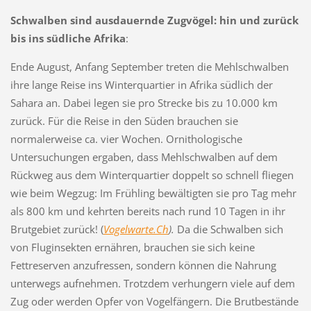
Schwalben sind ausdauernde Zugvögel: hin und zurück
bis ins südliche Afrika
:
Ende August, Anfang September treten die Mehlschwalben
ihre lange Reise ins Winterquartier in Afrika südlich der
Sahara an. Dabei legen sie pro Strecke bis zu 10.000 km
zurück. Für die Reise in den Süden brauchen sie
normalerweise ca. vier Wochen. Ornithologische
Untersuchungen ergaben, dass Mehlschwalben auf dem
Rückweg aus dem Winterquartier doppelt so schnell fliegen
wie beim Wegzug: Im Frühling bewältigten sie pro Tag mehr
als 800 km und kehrten bereits nach rund 10 Tagen in ihr
Brutgebiet zurück! (
Vogelwarte.Ch
).
Da die Schwalben sich
von Fluginsekten ernähren, brauchen sie sich keine
Fettreserven anzufressen, sondern können die Nahrung
unterwegs aufnehmen. Trotzdem verhungern viele auf dem
Zug oder werden Opfer von Vogelfängern. Die Brutbestände