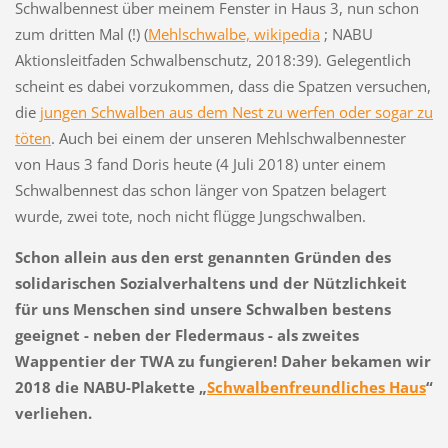
Schwalbennest über meinem Fenster in Haus 3, nun schon
zum dritten Mal (!) (
Mehlschwalbe, wikipedia
; NABU
Aktionsleitfaden Schwalbenschutz, 2018:39). Gelegentlich
scheint es dabei vorzukommen, dass die Spatzen versuchen,
die
jungen Schwalben aus dem Nest zu werfen oder sogar zu
töten
. Auch bei einem der unseren Mehlschwalbennester
von Haus 3 fand Doris heute (4 Juli 2018) unter einem
Schwalbennest das schon länger von Spatzen belagert
wurde, zwei tote, noch nicht flügge Jungschwalben.
Schon allein aus den erst genannten Gründen des
solidarischen Sozialverhaltens und der Nützlichkeit
für uns Menschen sind unsere Schwalben bestens
geeignet - neben der Fledermaus - als zweites
Wappentier der TWA zu fungieren! Daher bekamen wir
2018 die NABU-Plakette „
Schwalbenfreundliches Haus
“
verliehen.