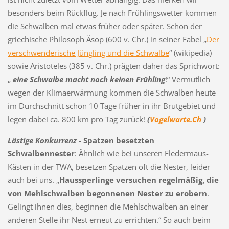
besonders beim Rückflug. Je nach Frühlingswetter kommen
die Schwalben mal etwas früher oder später. Schon der
griechische Philosoph Äsop (600 v. Chr.) in seiner Fabel „
Der
verschwenderische Jüngling und die Schwalbe
“ (wikipedia)
sowie Aristoteles (385 v. Chr.) prägten daher das Sprichwort:
„
eine Schwalbe macht noch keinen Frühling
!“ Vermutlich
wegen der Klimaerwärmung kommen die Schwalben heute
im Durchschnitt schon 10 Tage früher in ihr Brutgebiet und
legen dabei ca. 800 km pro Tag zurück!
(
Vogelwarte.Ch
)
Lästige Konkurrenz -
Spatzen besetzten
Schwalbennester
: Ähnlich wie bei unseren Fledermaus-
Kästen in der TWA, besetzen Spatzen oft die Nester, leider
auch bei uns. „
Haussperlinge versuchen regelmäßig, die
von Mehlschwalben begonnenen Nester zu erobern
.
Gelingt ihnen dies, beginnen die Mehlschwalben an einer
anderen Stelle ihr Nest erneut zu errichten.“ So auch beim