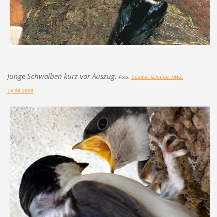
Junge Schwalben kurz vor Auszug.
Foto:
Günther Schmidt. NWZ.
14.08.2008