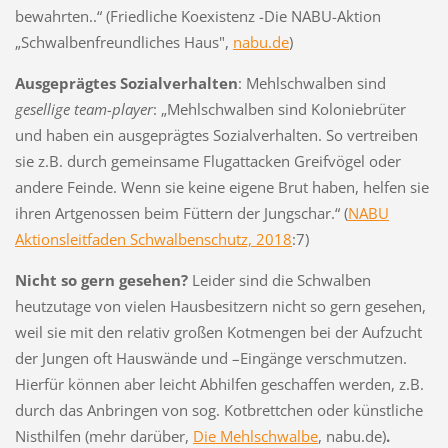
bewahrten..“ (Friedliche Koexistenz -Die NABU-Aktion
„Schwalbenfreundliches Haus",
nabu.de
)
Ausgeprägtes Sozialverhalten
: Mehlschwalben sind
gesellige team-player
: „Mehlschwalben sind Koloniebrüter
und haben ein ausgeprägtes Sozialverhalten. So vertreiben
sie z.B. durch gemeinsame Flugattacken Greifvögel oder
andere Feinde. Wenn sie keine eigene Brut haben, helfen sie
ihren Artgenossen beim Füttern der Jungschar.“ (
NABU
Aktionsleitfaden Schwalbenschutz, 2018
:7)
Nicht so gern gesehen?
Leider sind die Schwalben
heutzutage von vielen Hausbesitzern nicht so gern gesehen,
weil sie mit den relativ großen Kotmengen bei der Aufzucht
der Jungen oft Hauswände und –Eingänge verschmutzen.
Hierfür können aber leicht Abhilfen geschaffen werden, z.B.
durch das Anbringen von sog. Kotbrettchen oder künstliche
Nisthilfen (mehr darüber,
Die Mehlschwalbe
, nabu.de)
.