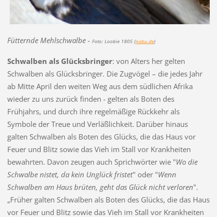
Fütternde Mehlschwalbe -
Foto: Loobie 1805 (
nabu.de
)
Schwalben als Glücksbringer
: von Alters her gelten
Schwalben als Glücksbringer. Die Zugvögel – die jedes Jahr
ab Mitte April den weiten Weg aus dem südlichen Afrika
wieder zu uns zurück finden - gelten als Boten des
Frühjahrs, und durch ihre regelmäßige Rückkehr als
Symbole der Treue und Verläßlichkeit. Darüber hinaus
galten Schwalben als Boten des Glücks, die das Haus vor
Feuer und Blitz sowie das Vieh im Stall vor Krankheiten
bewahrten. Davon zeugen auch Sprichwörter wie "
Wo die
Schwalbe nistet, da kein Unglück fristet
" oder "
Wenn
Schwalben am Haus brüten, geht das Glück nicht verloren
".
„Früher galten Schwalben als Boten des Glücks, die das Haus
vor Feuer und Blitz sowie das Vieh im Stall vor Krankheiten