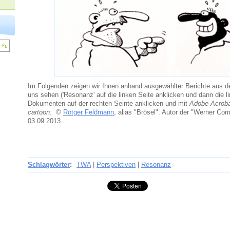
Im Folgenden zeigen wir Ihnen anhand ausgewählter Berichte aus d
uns sehen ('Resonanz' auf die linken Seite anklicken und dann die l
Dokumenten auf der rechten Seinte anklicken und mit
Adobe Acroba
cartoon:
©
Rötger Feldmann
, alias "Brösel". Autor der "Werner Com
03.09.2013.
Schlagwörter
:
TWA
|
Perspektiven
|
Resonanz