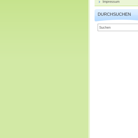
Impressum
DURCHSUCHEN