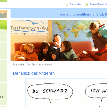
Startseite
Seitenübersich
generationenübergreifend, ö
Startseite
|
Der Blick der Anderen
Der Blick der Anderen
oo