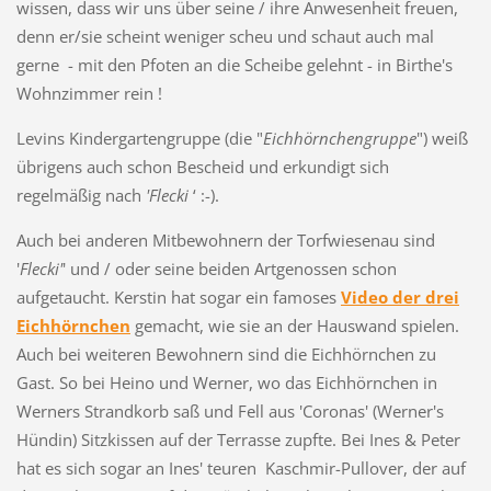
wissen, dass wir uns über seine / ihre Anwesenheit freuen,
denn er/sie scheint weniger scheu und schaut auch mal
gerne - mit den Pfoten an die Scheibe gelehnt - in Birthe's
Wohnzimmer rein !
Levins Kindergartengruppe (die "
Eichhörnchengruppe
") weiß
übrigens auch schon Bescheid und erkundigt sich
regelmäßig nach
'Flecki
‘ :-).
Auch bei anderen Mitbewohnern der Torfwiesenau sind
'
Flecki'
' und / oder seine beiden Artgenossen schon
aufgetaucht. Kerstin hat sogar ein famoses
Video der drei
Eichhörnchen
gemacht, wie sie an der Hauswand spielen.
Auch bei weiteren Bewohnern sind die Eichhörnchen zu
Gast. So bei Heino und Werner, wo das Eichhörnchen in
Werners Strandkorb saß und Fell aus 'Coronas' (Werner's
Hündin) Sitzkissen auf der Terrasse zupfte. Bei Ines & Peter
hat es sich sogar an Ines' teuren Kaschmir-Pullover, der auf