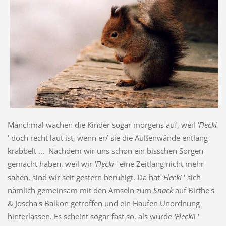
Manchmal wachen die Kinder sogar morgens auf, weil
'Flecki
' doch recht laut ist, wenn er/ sie die Außenwände entlang
krabbelt ... Nachdem wir uns schon ein bisschen Sorgen
gemacht haben, weil wir
'Flecki
' eine Zeitlang nicht mehr
sahen, sind wir seit gestern beruhigt. Da hat
'Flecki
' sich
nämlich gemeinsam mit den Amseln zum
Snack
auf Birthe's
& Joscha's Balkon getroffen und ein Haufen Unordnung
hinterlassen. Es scheint sogar fast so, als würde
'Flecki
i '