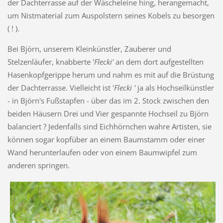
der Dachterrasse auf der Wäscheleine hing, herangemacht,
um Nistmaterial zum Auspolstern seines Kobels zu besorgen
( ! ).
Bei Björn, unserem Kleinkünstler, Zauberer und
Stelzenläufer, knabberte '
Flecki'
an dem dort aufgestellten
Hasenkopfgerippe herum und nahm es mit auf die Brüstung
der Dachterrasse. Vielleicht ist '
Flecki '
ja als Hochseilkünstler
- in Björn's Fußstapfen - über das im 2. Stock zwischen den
beiden Häusern Drei und Vier gespannte Hochseil zu Björn
balanciert ? Jedenfalls sind Eichhörnchen wahre Artisten, sie
können sogar kopfüber an einem Baumstamm oder einer
Wand herunterlaufen oder von einem Baumwipfel zum
anderen springen.