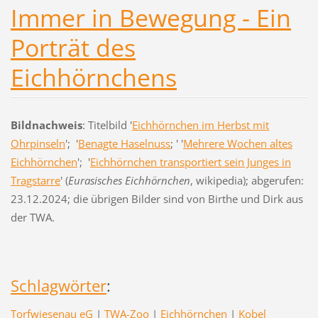
Immer in Bewegung - Ein
Porträt des
Eichhörnchens
Bildnachweis
: Titelbild '
Eichhörnchen im Herbst mit
Ohrpinseln
'; '
Benagte Haselnuss
; ' '
Mehrere Wochen altes
Eichhörnchen
'; '
Eichhörnchen transportiert sein Junges in
Tragstarre
' (
Eurasisches Eichhörnchen
, wikipedia); abgerufen:
23.12.2024; die übrigen Bilder sind von Birthe und Dirk aus
der TWA.
Schlagwörter
:
Torfwiesenau eG
|
TWA-Zoo
|
Eichhörnchen
|
Kobel