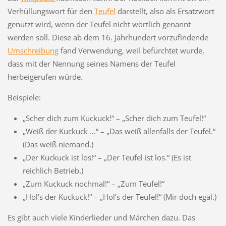
Verhüllungswort für den
Teufel
darstellt, also als Ersatzwort
genutzt wird, wenn der Teufel nicht wörtlich genannt
werden soll. Diese ab dem 16. Jahrhundert vorzufindende
Umschreibung
fand Verwendung, weil befürchtet wurde,
dass mit der Nennung seines Namens der Teufel
herbeigerufen würde.
Beispiele:
„Scher dich zum Kuckuck!“ – „Scher dich zum Teufel!“
„Weiß der Kuckuck …“ – „Das weiß allenfalls der Teufel.“
(Das weiß niemand.)
„Der Kuckuck ist los!“ – „Der Teufel ist los.“ (Es ist
reichlich Betrieb.)
„Zum Kuckuck nochmal!“ – „Zum Teufel!“
„Hol’s der Kuckuck!“ – „Hol’s der Teufel!“ (Mir doch egal.)
Es gibt auch viele Kinderlieder und Märchen dazu. Das