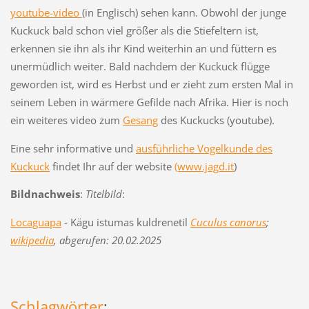
youtube-video
(in Englisch) sehen kann. Obwohl der junge
Kuckuck bald schon viel größer als die Stiefeltern ist,
erkennen sie ihn als ihr Kind weiterhin an und füttern es
unermüdlich weiter. Bald nachdem der Kuckuck flügge
geworden ist, wird es Herbst und er zieht zum ersten Mal in
seinem Leben in wärmere Gefilde nach Afrika. Hier is noch
ein weiteres video zum
Gesang
des Kuckucks (youtube).
Eine sehr informative und
ausführliche Vogelkunde des
Kuckuck
findet Ihr auf der website
(www.jagd.it
)
Bildnachweis
:
Titelbild
:
Locaguapa
-
Kägu istumas kuldrenetil
Cuculus canorus
;
wikipedia
, abgerufen: 20.02.2025
Schlagwörter
: