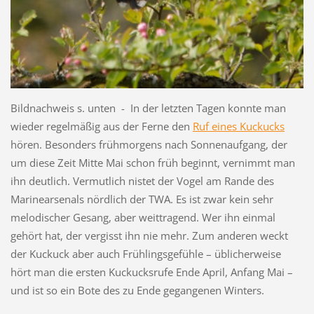
Bildnachweis s. unten - In der letzten Tagen konnte man
wieder regelmäßig aus der Ferne den
Ruf eines Kuckucks
hören. Besonders frühmorgens nach Sonnenaufgang, der
um diese Zeit Mitte Mai schon früh beginnt, vernimmt man
ihn deutlich. Vermutlich nistet der Vogel am Rande des
Marinearsenals nördlich der TWA. Es ist zwar kein sehr
melodischer Gesang, aber weittragend. Wer ihn einmal
gehört hat, der vergisst ihn nie mehr. Zum anderen weckt
der Kuckuck aber auch Frühlingsgefühle – üblicherweise
hört man die ersten Kuckucksrufe Ende April, Anfang Mai –
und ist so ein Bote des zu Ende gegangenen Winters.