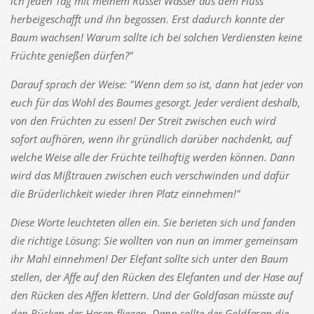
ich jeden Tag mit meinem Rüssel Wasser aus dem Fluss
herbeigeschafft und ihn begossen. Erst dadurch konnte der
Baum wachsen! Warum sollte ich bei solchen Verdiensten keine
Früchte genießen dürfen?"
Darauf sprach der Weise: "Wenn dem so ist, dann hat jeder von
euch für das Wohl des Baumes gesorgt. Jeder verdient deshalb,
von den Früchten zu essen! Der Streit zwischen euch wird
sofort aufhören, wenn ihr gründlich darüber nachdenkt, auf
welche Weise alle der Früchte teilhaftig werden können. Dann
wird das Mißtrauen zwischen euch verschwinden und dafür
die Brüderlichkeit wieder ihren Platz einnehmen!"
Diese Worte leuchteten allen ein. Sie berieten sich und fanden
die richtige Lösung: Sie wollten von nun an immer gemeinsam
ihr Mahl einnehmen! Der Elefant sollte sich unter den Baum
stellen, der Affe auf den Rücken des Elefanten und der Hase auf
den Rücken des Affen klettern. Und der Goldfasan müsste auf
den Rücken des Hasen fliegen. Dann sollte der Goldfasan die