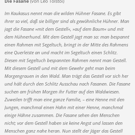
Die Fasane
(von Leo Tolstoi)
Im Kaukasus nennt man die wilden Hühner Fasane. Es gibt
ihrer so viel, daß sie billiger sind als gewöhnliche Hühner. Man
jagt die Fasane »mit dem Gestell«, »auf dem Baum« und mit
dem Hühnerhund. Mit dem Gestell jagt man so: man bespannt
einen Rahmen mit Segeltuch, bringt in der Mitte des Rahmens
eine Querleiste an und macht im Segeltuch einen Schlitz.
Diesen mit Segeltuch bespannten Rahmen nennt man Gestell.
Mit diesem Gestell und mit dem Gewehr geht man beim
Morgengrauen in den Wald. Man trägt das Gestell vor sich her
und hält durch den Schlitz Ausschau nach Fasanen. Die Fasane
suchen am frühen Morgen ihr Futter auf den Waldwiesen.
Zuweilen trifft man eine ganze Familie, – eine Henne mit den
Jungen, manchmal einen Hahn mit einer Henne, manchmal
einige Hähne zusammen. Die Fasane sehen den Menschen
nicht; vor dem Gestell haben sie keine Angst und lassen den
Menschen ganz nahe heran. Nun stellt der Jäger das Gestell