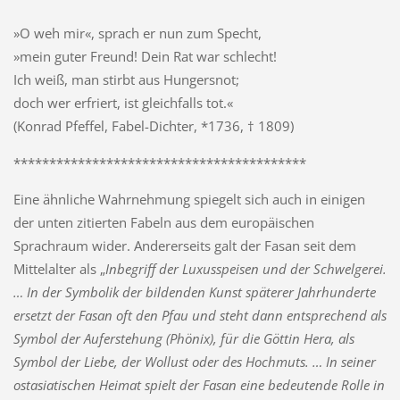
»O weh mir«, sprach er nun zum Specht,
»mein guter Freund! Dein Rat war schlecht!
Ich weiß, man stirbt aus Hungersnot;
doch wer erfriert, ist gleichfalls tot.«
(Konrad Pfeffel, Fabel-Dichter, *1736, † 1809)
*****************************************
Eine ähnliche Wahrnehmung spiegelt sich auch in einigen
der unten zitierten Fabeln aus dem europäischen
Sprachraum wider. Andererseits galt der Fasan seit dem
Mittelalter als „
Inbegriff der Luxusspeisen und der Schwelgerei.
… In der Symbolik der bildenden Kunst späterer Jahrhunderte
ersetzt der Fasan oft den Pfau und steht dann entsprechend als
Symbol der Auferstehung (Phönix), für die Göttin Hera, als
Symbol der Liebe, der Wollust oder des Hochmuts. … In seiner
ostasiatischen Heimat spielt der Fasan eine bedeutende Rolle in