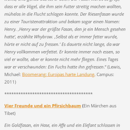
dass er alle Vögel, die ihm sein Futter streitig machen wollten,
mühelos in die Flucht schlagen konnte. Der Riesenfasan wurde
zu einer Touristenattraktion und bekam sogar einen Namen:
Henry. ‚Henry war der größte Fasan, den je ein Mensch gesehen
hatte‘, erzählte Whybrow. ‚Selbst als er immer fetter wurde,
hörte er nicht auf zu fressen.‘ Es dauerte nicht lange, da war
Henry vollkommen verfettet. Er konnte immer noch essen, so
viel er wollte, aber er konnte nicht mehr fliegen. Eines Tages
war er verschwunden: Ein Fuchs hatte ihn gefressen
.“ (Lewis,
Michael:
Boomerang: Europas harte Landung
. Campus:
2011)
**************************************
Vier Freunde und ein Pfirsichbaum
(
Ein Märchen aus
Tibet)
Ein Goldfasan, ein Hase, ein Affe und ein Elefant schlossen in