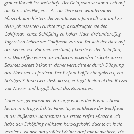
grauer Vorzeit Freundschaft. Der Goldfasan verstand sich auf
die Kunst des Fliegens . Als die Tiere vom wundersamen
Pfirsichbaum hörten, der zehntausend Jahre alt war und zu
allen Jahreszeiten Früchte trug, beauftragten sie den
Goldfasan, einen Schößling zu holen. Nach dreiunddreißig
Tagereisen kehrte der Goldfasan zurück. Da sich der Hase auf
das Setzen von Bäumen verstand, pflanzte er den Schößling
ein. Dem Affen waren die wohlschmeckenden Früchte dieses
Baumes bereits bekannt, daher versuchte er durch Düngung
das Wachsen zu fördern. Der Elefant hoffte ebenfalls auf ein
baldiges Schmausen; deshalb sog er täglich einmal den Rüssel
voll Wasser und begoß damit das Bäumchen.
Unter der gemeinsamen Fürsorge wuchs der Baum schnell
heran und trug Früchte. Eines Tages entdeckte der Goldfasan
in der äußersten Baumspitze die ersten reifen Pfirsiche. `Ich
habe den Schößling mühsam herbeigeholt', dachte er, `mein
Verdienst ist also am größten! Keiner darf mir verwehren, als