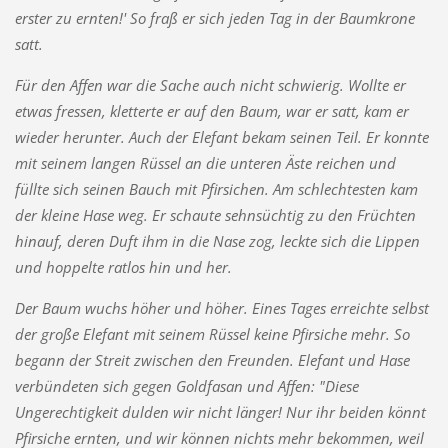
erster zu ernten!' So fraß er sich jeden Tag in der Baumkrone
satt.
Für den Affen war die Sache auch nicht schwierig. Wollte er
etwas fressen, kletterte er auf den Baum, war er satt, kam er
wieder herunter. Auch der Elefant bekam seinen Teil. Er konnte
mit seinem langen Rüssel an die unteren Äste reichen und
füllte sich seinen Bauch mit Pfirsichen. Am schlechtesten kam
der kleine Hase weg. Er schaute sehnsüchtig zu den Früchten
hinauf, deren Duft ihm in die Nase zog, leckte sich die Lippen
und hoppelte ratlos hin und her.
Der Baum wuchs höher und höher. Eines Tages erreichte selbst
der große Elefant mit seinem Rüssel keine Pfirsiche mehr. So
begann der Streit zwischen den Freunden. Elefant und Hase
verbündeten sich gegen Goldfasan und Affen: "Diese
Ungerechtigkeit dulden wir nicht länger! Nur ihr beiden könnt
Pfirsiche ernten, und wir können nichts mehr bekommen, weil