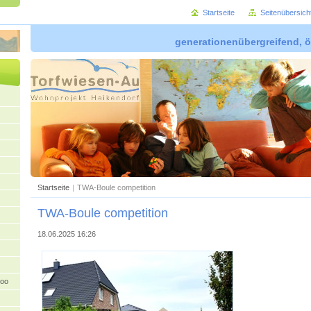
Startseite
Seitenübersich
generationenübergreifend, ö
Startseite
|
TWA-Boule competition
TWA-Boule competition
18.06.2025 16:26
oo