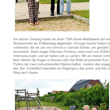
Am letzten Sonntag haben wir einen TWA-Boule-Wettbewerb auf ein
Neubauviertel am Pobbenbarg abgehalten. Emsige Geister hatten l
vorbereitet, die wir uns erst einmal zu Gemüte führten, um gestärkt
einzutreten. Dank einiger Flaschen Primitivo, extra noch von EDEKA
Stimmung super, und wir hatten viel zu Lachen. Mit am besten schni
beim Werfen die Augen schlossen oder ihre Brille einsteckten! Kurz, 
Punkte der zwei konkurrierenden Mannschaften, sondern das engag
das Ziel. Schließlich beendete ein Regenguss das event, und Alle 
Weg nach Hause.