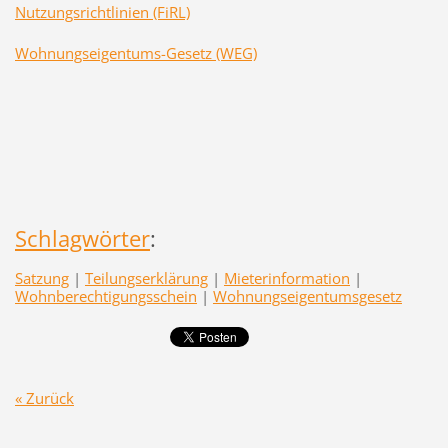
Nutzungsrichtlinien (FiRL)
Wohnungseigentums-Gesetz (WEG)
Schlagwörter
:
Satzung
|
Teilungserklärung
|
Mieterinformation
|
Wohnberechtigungsschein
|
Wohnungseigentumsgesetz
« Zurück