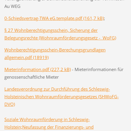
Au WEG
0-Schiedsvertrag-TWA eG.template.pdf (161,7 kB)
;
§ 27 Wohnberechtigungsschein, Sicherung der
Belegungsrechte (Wohnraumförderungsgesetz - WoFG)
Wohnberechtigungsschein-Berechungsgrundlagen
allgemein.pdf (18919)
Mieterinformation.pdf (227,2 kB)
- Mieterinformationen für
genossenschaftliche Mieter
Landesverordnung zur Durchführung des Schleswig-
Holsteinischen Wohnraumförderungsgesetzes (SHWoFG-
DVO)
Soziale Wohnraumförderung in Schleswig-
Holstein;Neufassung der Finanzierungs- und