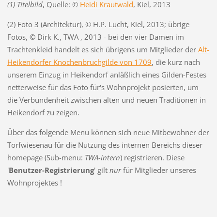
(1) Titelbild
, Quelle: ©
Heidi Krautwald
, Kiel, 2013
(2) Foto 3 (Architektur), © H.P. Lucht, Kiel, 2013; übrige
Fotos, © Dirk K., TWA , 2013 - bei den vier Damen im
Trachtenkleid handelt es sich übrigens um Mitglieder der
Alt-
Heikendorfer Knochenbruchgilde von 1709
, die kurz nach
unserem Einzug in Heikendorf anläßlich eines Gilden-Festes
netterweise für das Foto für's Wohnprojekt posierten, um
die Verbundenheit zwischen alten und neuen Traditionen in
Heikendorf zu zeigen.
Über das folgende Menu können sich neue Mitbewohner der
Torfwiesenau für die Nutzung des internen Bereichs dieser
homepage (Sub-menu:
TWA-intern
) registrieren. Diese
'
Benutzer-Registrierung
' gilt
nur
für Mitglieder unseres
Wohnprojektes !