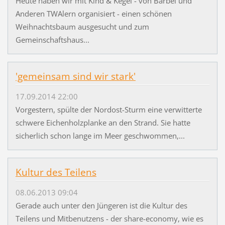
Heute haben wir mit Kind & Kegel - von Bärbel und
Anderen TWAlern organisiert - einen schönen
Weihnachtsbaum ausgesucht und zum
Gemeinschaftshaus...
'gemeinsam sind wir stark'
17.09.2014 22:00
Vorgestern, spülte der Nordost-Sturm eine verwitterte
schwere Eichenholzplanke an den Strand. Sie hatte
sicherlich schon lange im Meer geschwommen,...
Kultur des Teilens
08.06.2013 09:04
Gerade auch unter den Jüngeren ist die Kultur des
Teilens und Mitbenutzens - der share-economy, wie es